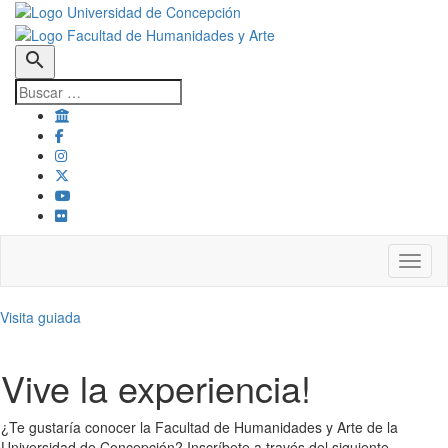
search
Toggl
Visita guiada
Vive la experiencia!
¿Te gustaría conocer la Facultad de Humanidades y Arte de la
Universidad de Concepción? Inscríbete a través del siguiente