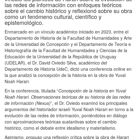
las redes de información con enfoques teóricos
sobre el cambio histórico y reflexionó sobre su obra
como un fenómeno cultural, científico y
epistemológico.
Enmarcado en un vínculo académico iniciado en 2023, entre el
Departamento de Historia de la Facultad de Humanidades y Arte
de la Universidad de Concepción y el Departamento de Teoría e
Historiografía de la Facultad de Humanidades y Ciencias de la
Educación de la Universidad de la República de Uruguay
(UDELAR)
, el Dr. David Oviedo Silva, académico del
Departamento de Historia UdeC, dictó una conferencia online en
la que analizó la concepción de la historia en la obra de Yuval
Noah Harari.
En la conferencia, titulada “
Concepción de la historia en Yuval
Noah Harari. Observaciones teóricas de su historia de las redes
de información (Nexus)
”, el Dr. Oviedo examinó los principales
argumentos del historiador israelí Yuval Noah Harari en torno a la
evolución de las redes de información, poniéndolos en diálogo
con aproximaciones teóricas sustantivas sobre el cambio
histórico, como el debate entre idealismo y materialismo.
Asimismo, propuso una reflexión crítica sobre la obra de Harari