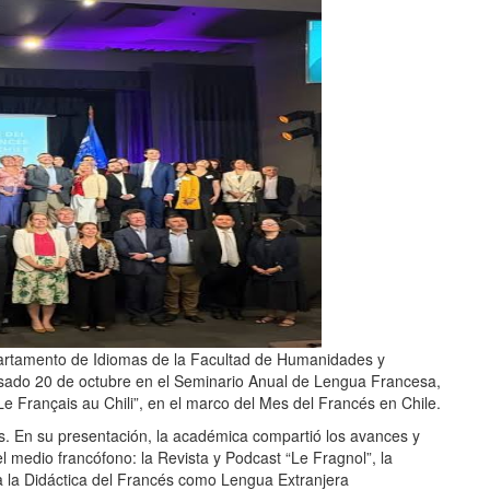
partamento de Idiomas de la Facultad de Humanidades y
asado 20 de octubre en el Seminario Anual de Lengua Francesa,
“Le Français au Chili”, en el marco del Mes del Francés en Chile.
. En su presentación, la académica compartió los avances y
el medio francófono: la Revista y Podcast “Le Fragnol”, la
a la Didáctica del Francés como Lengua Extranjera