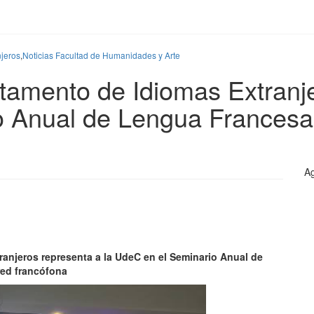
njeros
,
Noticias Facultad de Humanidades y Arte
amento de Idiomas Extranje
o Anual de Lengua Francesa
Ag
anjeros representa a la UdeC en el Seminario Anual de
red francófona