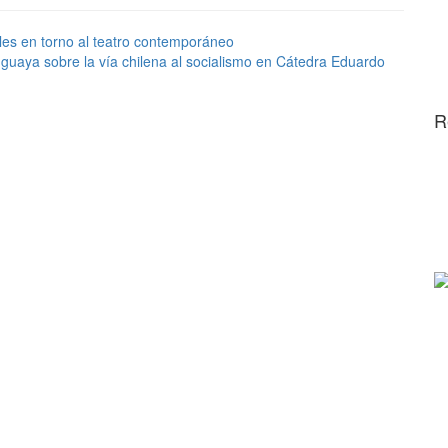
les en torno al teatro contemporáneo
uaya sobre la vía chilena al socialismo en Cátedra Eduardo
R