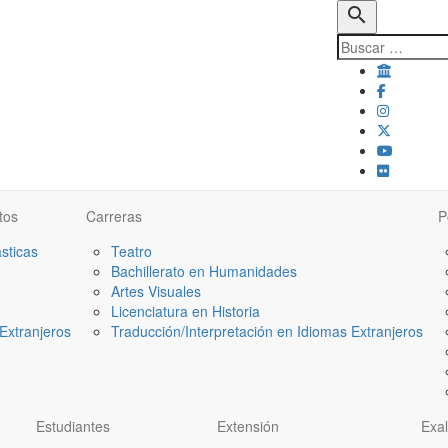
search
tos
Carreras
P
ásticas
Teatro
Bachillerato en Humanidades
Artes Visuales
Licenciatura en Historia
Extranjeros
Traducción/Interpretación en Idiomas Extranjeros
Estudiantes
Extensión
Exa