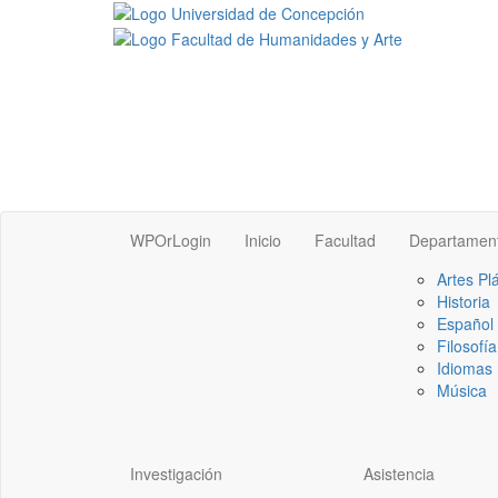
WPOrLogin
Inicio
Facultad
Departamen
Artes Pl
Historia
Español
Filosofía
Idiomas 
Música
Investigación
Asistencia