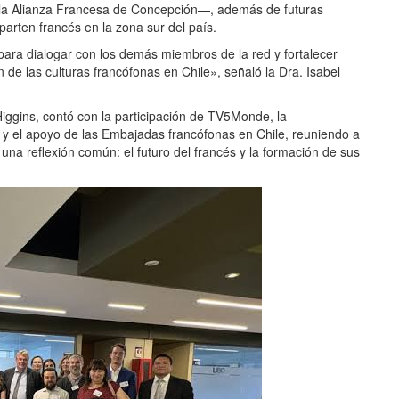
a la Alianza Francesa de Concepción—, además de futuras
arten francés en la zona sur del país.
para dialogar con los demás miembros de la red y fortalecer
n de las culturas francófonas en Chile», señaló la Dra. Isabel
Higgins, contó con la participación de TV5Monde, la
) y el apoyo de las Embajadas francófonas en Chile, reuniendo a
 una reflexión común: el futuro del francés y la formación de sus